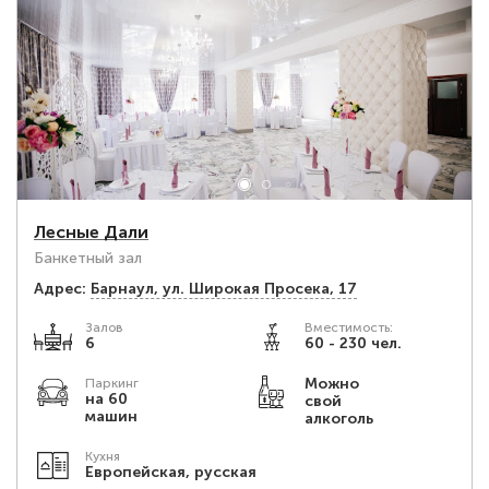
Лесные Дали
Банкетный зал
Адрес:
Барнаул, ул. Широкая Просека, 17
Залов
Вместимость:
6
60 - 230 чел.
Можно
Паркинг
на 60
свой
машин
алкоголь
Кухня
Европейская, русская