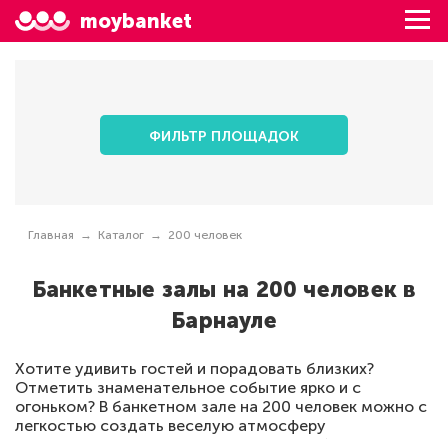
moybanket
ФИЛЬТР ПЛОЩАДОК
Главная
Каталог
200 человек
Банкетные залы на 200 человек в
Барнауле
Хотите удивить гостей и порадовать близких?
Отметить знаменательное событие ярко и с
огоньком? В банкетном зале на 200 человек можно с
легкостью создать веселую атмосферу
искрометного праздника. Успешный выбор зала для