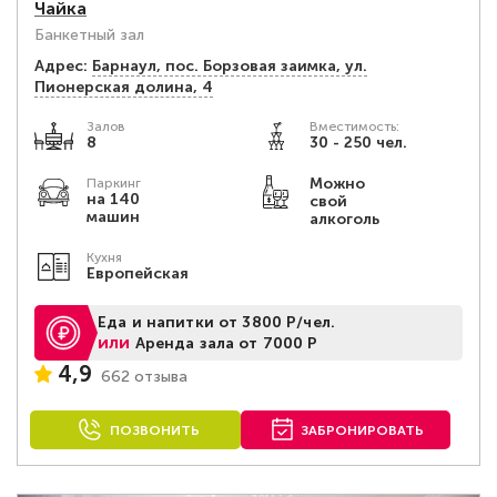
Чайка
Банкетный зал
Адрес:
Барнаул, пос. Борзовая заимка, ул.
Пионерская долина, 4
Залов
Вместимость:
8
30 - 250 чел.
Можно
Паркинг
на 140
свой
машин
алкоголь
Кухня
Европейская
Еда и напитки от 3800 Р/чел.
или
Аренда зала от 7000 Р
4,9
662 отзыва
ПОЗВОНИТЬ
ЗАБРОНИРОВАТЬ