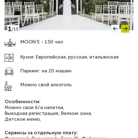
1
/
15
MOON’E - 150 чел.
Кухня: Европейская, русская, итальянская
Паркинг: на 20 машин
Можно свой алкоголь
Особенности:
Можно свои б/а напитки,
Выездная регистрация,
Велком зона,
Детское меню,
Сервисы за отдельную плату: