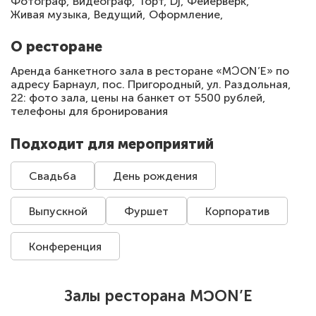
Фотограф,
Видеограф,
Торт,
Dj,
Фейерверк,
Живая музыка,
Ведущий,
Оформление,
О ресторане
Аренда банкетного зала в ресторане «MƆON’E» по
адресу Барнаул, пос. Пригородный, ул. Раздольная,
22: фото зала, цены на банкет от 5500 рублей,
телефоны для бронирования
Подходит для мероприятий
Свадьба
День рождения
Выпускной
Фуршет
Корпоратив
Конференция
Залы ресторана MƆON’E