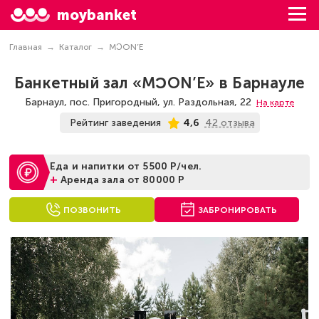
moybanket
Главная
Каталог
MƆON’E
Банкетный зал «MƆON’E» в Барнауле
Барнаул, пос. Пригородный, ул. Раздольная, 22
На карте
42 отзыва
Рейтинг заведения
4,6
Еда и напитки от 5500 Р/чел.
+
Аренда зала от 80000 Р
ПОЗВОНИТЬ
ЗАБРОНИРОВАТЬ