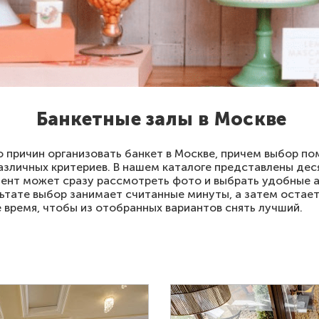
Банкетные залы в Москве
 причин организовать банкет в Москве, причем выбор п
азличных критериев. В нашем каталоге представлены дес
иент может сразу рассмотреть фото и выбрать удобные а
ьтате выбор занимает считанные минуты, а затем остает
е время, чтобы из отобранных вариантов снять лучший.