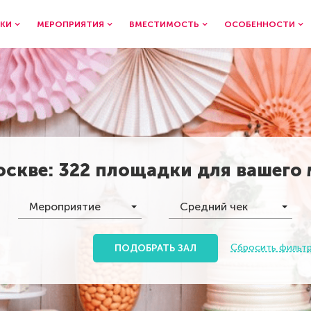
КИ
МЕРОПРИЯТИЯ
ВМЕСТИМОСТЬ
ОСОБЕННОСТИ
оскве
:
322 площадки
для вашего
Мероприятие
Средний чек
Сбросить фильт
ПОДОБРАТЬ ЗАЛ