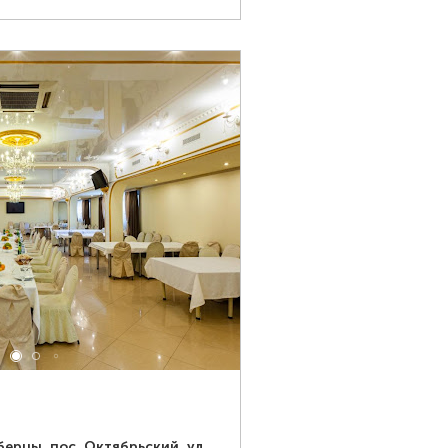
берцы, пос. Октябрьский, ул.