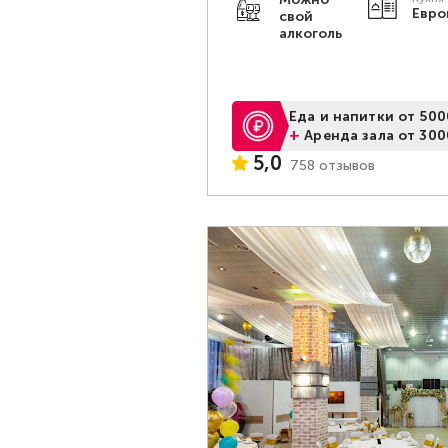
Евро
свой
алкоголь
Еда и напитки от 500
+
Аренда зала от 300
5,0
758 отзывов