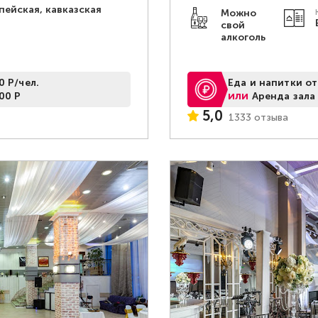
пейская, кавказская
Можно
свой
алкоголь
0 Р/чел.
Еда и напитки от
или
00 Р
Аренда зала
5,0
1333 отзыва