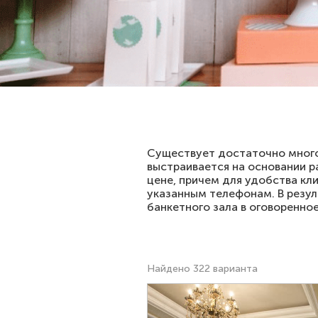
Существует достаточно много
выстраивается на основании р
цене, причем для удобства кл
указанным телефонам. В резул
банкетного зала в оговоренно
Найдено 322 варианта