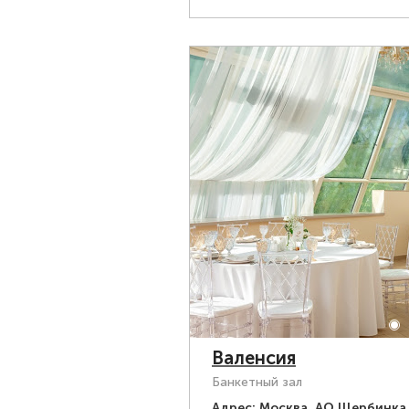
Валенсия
Банкетный зал
Адрес:
Москва, АО Щербинка,