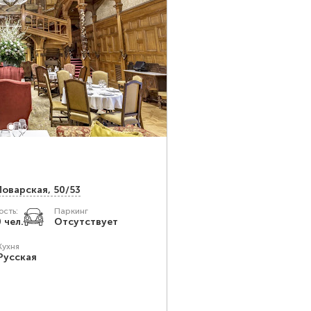
Поварская, 50/53
сть:
Паркинг
 чел.
Отсутствует
Кухня
Русская