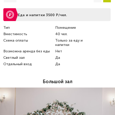
Еда и напитки 3500 Р/чел.
Тип
Помещение
Вместимость
40 чел.
Схема оплаты
Только за еду и
напитки
Возможна аренда без еды
Нет
Светлый зал
Да
Отдельный вход
Да
Большой зал