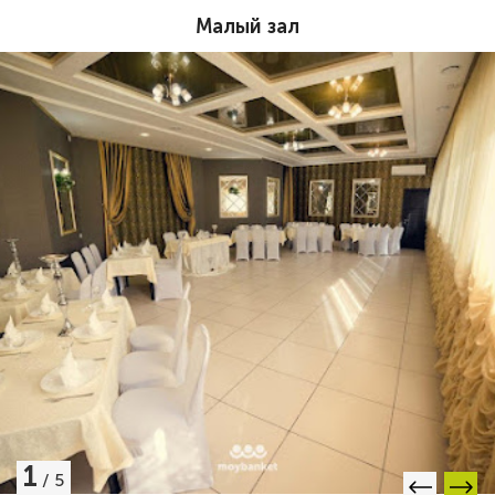
Малый зал
1
/
5