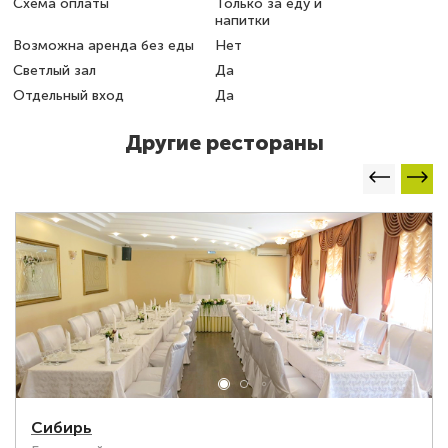
Схема оплаты
Только за еду и
напитки
Возможна аренда без еды
Нет
Светлый зал
Да
Отдельный вход
Да
Другие рестораны
Сибирь