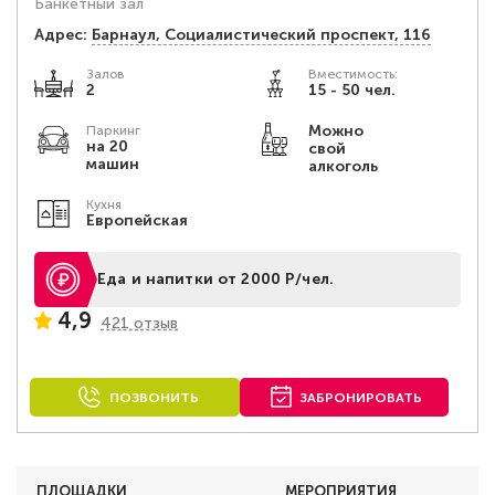
Банкетный зал
Адрес:
Барнаул, Социалистический проспект, 116
Залов
Вместимость:
2
15 - 50 чел.
Можно
Паркинг
на 20
свой
машин
алкоголь
Кухня
Европейская
Еда и напитки от 2000 Р/чел.
4,9
421 отзыв
ПОЗВОНИТЬ
ЗАБРОНИРОВАТЬ
ПЛОЩАДКИ
МЕРОПРИЯТИЯ