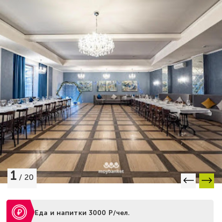
1
/
20
Еда и напитки 3000 Р/чел.