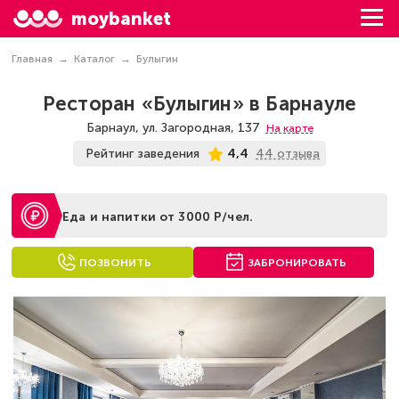
moybanket
Главная
Каталог
Булыгин
Ресторан «Булыгин» в Барнауле
Барнаул, ул. Загородная, 137
На карте
44 отзыва
Рейтинг заведения
4,4
Еда и напитки от 3000 Р/чел.
ПОЗВОНИТЬ
ЗАБРОНИРОВАТЬ