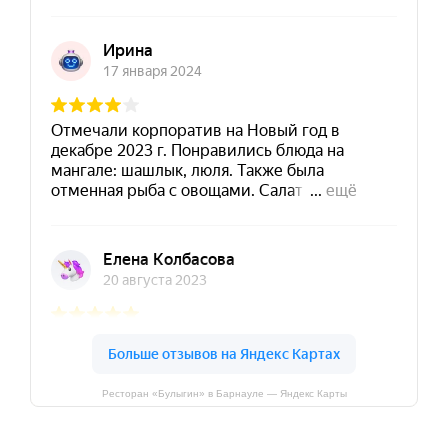
Ресторан «Булыгин» в Барнауле — Яндекс Карты