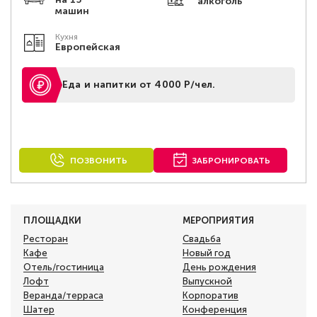
алкоголь
машин
Кухня
Европейская
Еда и напитки от 4000 Р/чел.
ПОЗВОНИТЬ
ЗАБРОНИРОВАТЬ
ПЛОЩАДКИ
МЕРОПРИЯТИЯ
Ресторан
Свадьба
Кафе
Новый год
Отель/гостиница
День рождения
Лофт
Выпускной
Веранда/терраса
Корпоратив
Шатер
Конференция