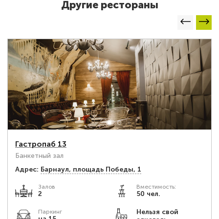
Другие рестораны
Гастропаб 13
Банкетный зал
Адрес:
Барнаул, площадь Победы, 1
Залов
Вместимость:
2
50 чел.
Нельзя свой
Паркинг
на 15