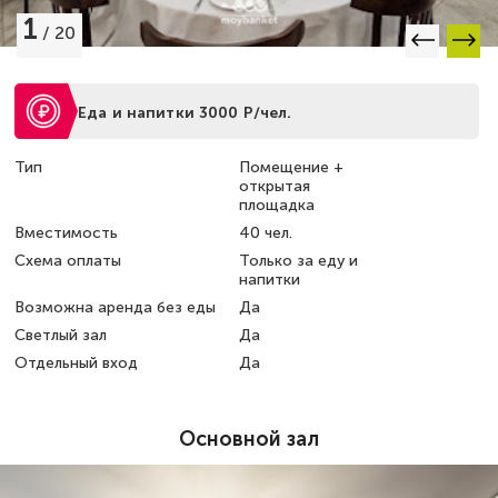
1
/
20
Еда и напитки 3000 Р/чел.
Тип
Помещение +
открытая
площадка
Вместимость
40 чел.
Схема оплаты
Только за еду и
напитки
Возможна аренда без еды
Да
Светлый зал
Да
Отдельный вход
Да
Основной зал