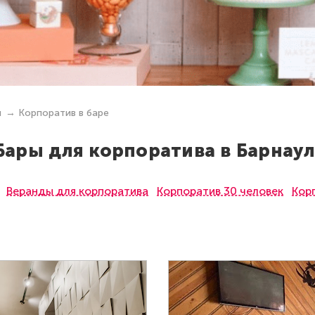
ы
Корпоратив в баре
Бары для корпоратива в Барнаул
Веранды для корпоратива
Корпоратив 30 человек
Кор