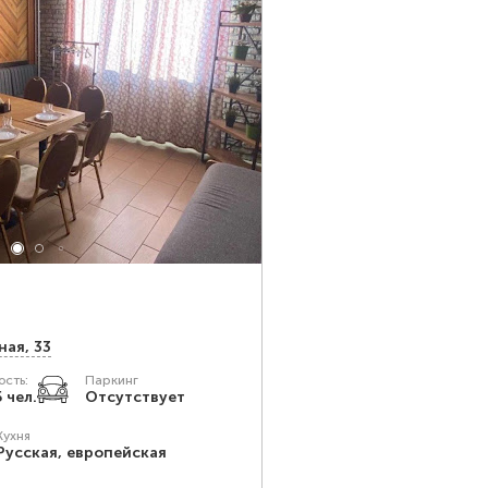
ная, 33
сть:
Паркинг
 чел.
Отсутствует
Кухня
Русская, европейская