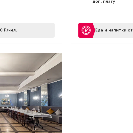
доп. плату
0 Р/чел.
Еда и напитки от