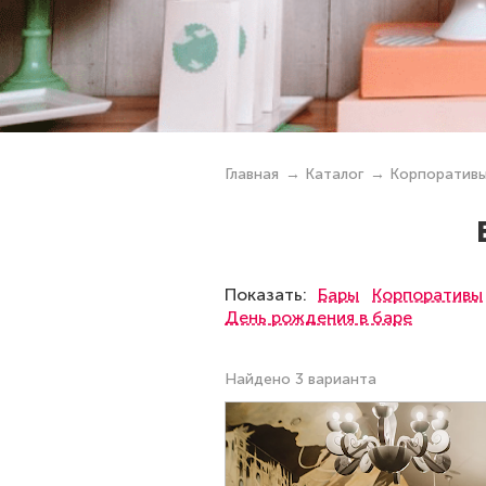
Главная
Каталог
Корпоратив
Показать:
Бары
Корпоративы
День рождения в баре
Найдено 3 варианта